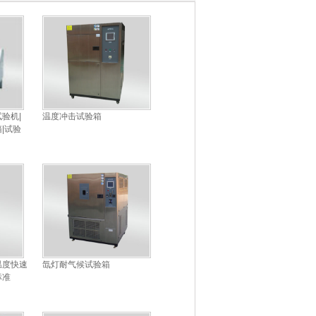
验机|
温度冲击试验箱
|试验
温度快速
氙灯耐气候试验箱
标准