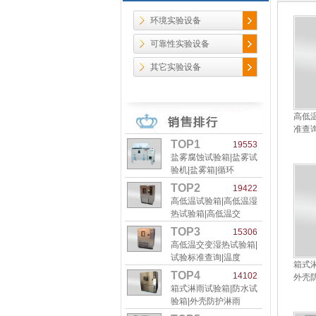
环境实验设备
可靠性实验设备
其它实验设备
高低
准查
TOP1
19553
盐雾腐蚀试验箱|盐雾试
验机|盐雾箱|循环
TOP2
19422
高低温试验箱|高低温湿
热试验箱|高低温交
TOP3
15306
高低温交变湿热试验箱|
试验标准查询|温度
箱式
TOP4
14102
外壳
箱式淋雨试验箱|防水试
验箱|外壳防护淋雨