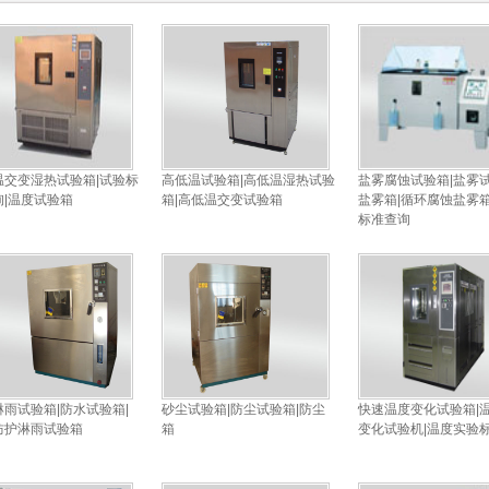
温交变湿热试验箱|试验标
高低温试验箱|高低温湿热试验
盐雾腐蚀试验箱|盐雾试
询|温度试验箱
箱|高低温交变试验箱
盐雾箱|循环腐蚀盐雾箱
标准查询
淋雨试验箱|防水试验箱|
砂尘试验箱|防尘试验箱|防尘
快速温度变化试验箱|
防护淋雨试验箱
箱
变化试验机|温度实验