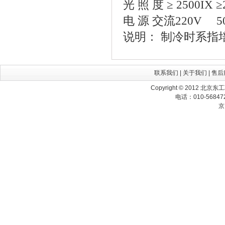
光 照 度 ≥ 2500IX ≥
电 源 交流220V 5
说明： 制冷时系指
联系我们
|
关于我们
|
售后
Copyright © 2012 北京
电话：010-568472
京