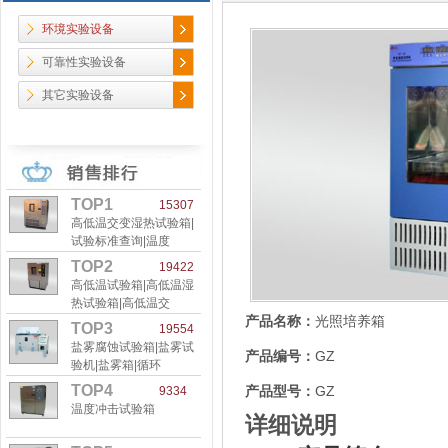
环境实验设备
可靠性实验设备
其它实验设备
TOP1
15307
高低温交变湿热试验箱|
试验标准查询|温度
TOP2
19422
高低温试验箱|高低温湿
热试验箱|高低温交
产品名称：
光照培养箱
TOP3
19554
盐雾腐蚀试验箱|盐雾试
产品编号：
GZ
验机|盐雾箱|循环
TOP4
产品型号：
GZ
9334
温度冲击试验箱
详细说明