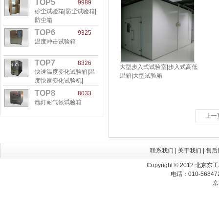
TOP5
9989
砂尘试验箱|防尘试验箱|
防尘箱
TOP6
9325
温度冲击试验箱
TOP7
8326
大型步入式试验室|步入式高低
快速温度变化试验箱|温
温箱|大型试验箱
度快速变化试验机|
TOP8
8033
氙灯耐气候试验箱
上一
联系我们
|
关于我们
|
售后
Copyright © 2012 北京
电话：010-568472
京