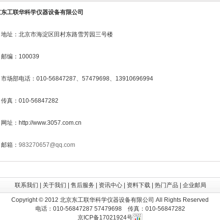
京东工联华科学仪器设备有限公司
地址：北京市海淀区田村东路雪芳园三号楼
邮编：100039
市场部电话：010-56847287、57479698、13910696994
传真：010-56847282
网址：http://www.3057.com.cn
邮箱：
983270657@qq.com
联系我们
|
关于我们
|
售后服务
|
资讯中心
|
资料下载
|
热门产品
|
企业邮局
Copyright © 2012 北京东工联华科学仪器设备有限公司 All Rights Reserved
电话：010-56847287 57479698 传真：010-56847282
京ICP备17021924号