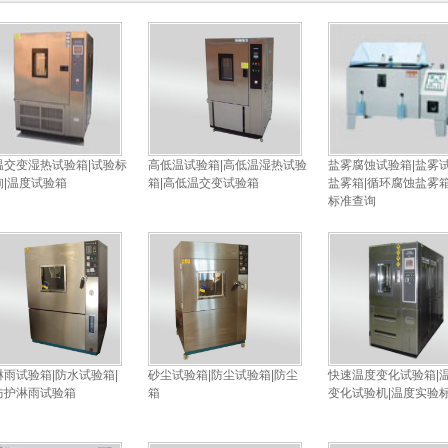
温交变湿热试验箱|试验标
高低温试验箱|高低温湿热试验
盐雾腐蚀试验箱|盐雾试
询|温度试验箱
箱|高低温交变试验箱
盐雾箱|循环腐蚀盐雾箱
标准查询
淋雨试验箱|防水试验箱|
砂尘试验箱|防尘试验箱|防尘
快速温度变化试验箱|
防护淋雨试验箱
箱
变化试验机|温度实验