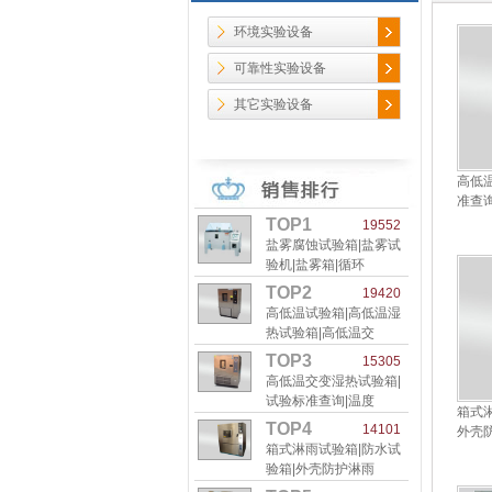
环境实验设备
可靠性实验设备
其它实验设备
高低
准查
TOP1
19552
盐雾腐蚀试验箱|盐雾试
验机|盐雾箱|循环
TOP2
19420
高低温试验箱|高低温湿
热试验箱|高低温交
TOP3
15305
高低温交变湿热试验箱|
试验标准查询|温度
箱式
TOP4
14101
外壳
箱式淋雨试验箱|防水试
验箱|外壳防护淋雨