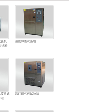
验机|
温度冲击试验箱
|试验
温度快速
氙灯耐气候试验箱
标准