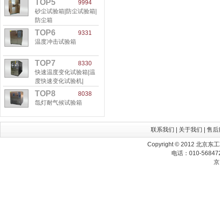
TOP5
9994
砂尘试验箱|防尘试验箱|
防尘箱
TOP6
9331
温度冲击试验箱
TOP7
8330
快速温度变化试验箱|温
度快速变化试验机|
TOP8
8038
氙灯耐气候试验箱
联系我们
|
关于我们
|
售后
Copyright © 2012 北京
电话：010-568472
京