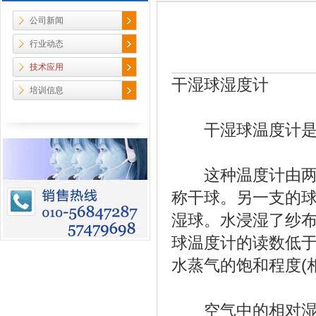
公司新闻
行业动态
技术应用
干湿球湿度计
培训信息
干湿球温度计是最
这种温度计由两支
称干球。另一支的
湿球。水浸湿了纱
球温度计的读数低
水蒸气的饱和程度(
空气中的相对湿度