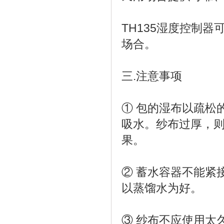
TH135湿度控制
场合。
三.注意事项
① 包的湿布以疏松
吸水。纱布过厚，则
果。
② 蓄水容器不能紧
以蒸馏水为好。
③ 纱布不应使用太